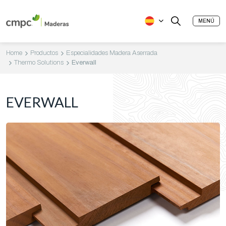
MENÚ
Home
Productos
Especialidades Madera Aserrada
Thermo Solutions
Everwall
EVERWALL