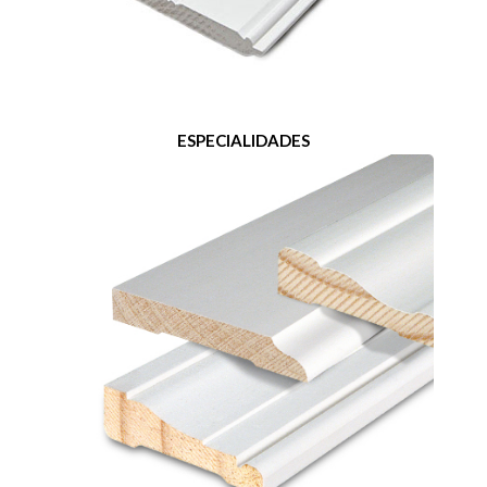
ESPECIALIDADES