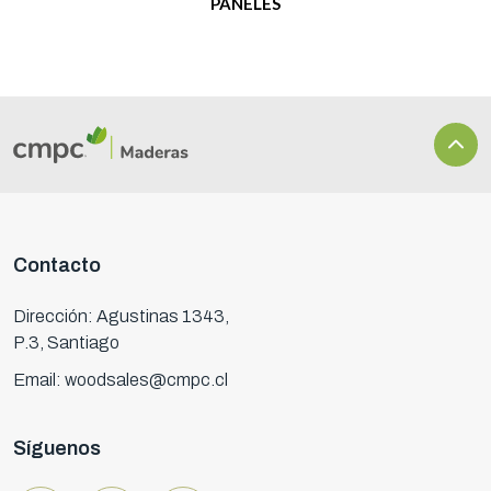
PANELES
Contacto
Dirección: Agustinas 1343,
P.3, Santiago
Email: woodsales@cmpc.cl
Síguenos