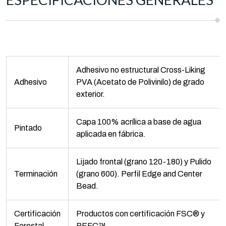
Adhesivo no estructural Cross-Liking
Adhesivo
PVA (Acetato de Polivinilo) de grado
exterior.
Capa 100% acrílica a base de agua
Pintado
aplicada en fábrica.
Lijado frontal (grano 120-180) y Pulido
Terminación
(grano 600). Perfil Edge and Center
Bead.
Certificación
Productos con certificación FSC® y
Forestal
PEFC™