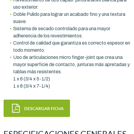
uso exterior.
Doble Pulido para lograr un acabado fino y una textura
suave.
Sistema de secado controlado para una mayor
adherencia de los revestimientos.
Control de calidad que garantiza es correcto espesor en
todo momento.
Uso de articulaciones micro finger-joint que crea una
mayor superficie de contacto, junturas más apretadas y
tablas más resistentes.
1 x 6 (3/4 x 5-1/2)
1 x 8 (3/4 x 7-1/4)
DESCARGAR FICHA
ESPECIFICACIONES GENERALES