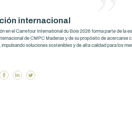
ción internacional
ón en el Carrefour International du Bois 2026 forma parte de la e
internacional de CMPC Maderas y de su propósito de acercarse 
s, impulsando soluciones sostenibles y de alta calidad para los m