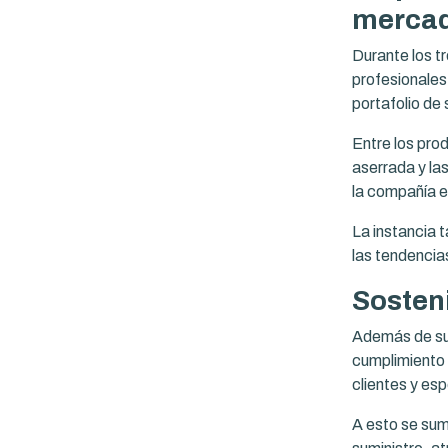
merca
Durante los t
profesionales
portafolio de 
Entre los pro
aserrada y las
la compañía e
La instancia 
las tendencia
Sosten
Además de su 
cumplimiento 
clientes y es
A esto se sum