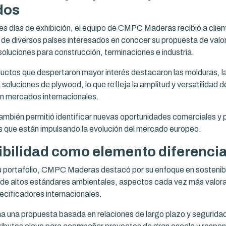
dos
res días de exhibición, el equipo de CMPC Maderas recibió a clien
 de diversos países interesados en conocer su propuesta de valor
soluciones para construcción, terminaciones e industria.
ductos que despertaron mayor interés destacaron las molduras, 
 soluciones de plywood, lo que refleja la amplitud y versatilidad d
n mercados internacionales.
también permitió identificar nuevas oportunidades comerciales y 
s que están impulsando la evolución del mercado europeo.
ibilidad como elemento diferenci
portafolio, CMPC Maderas destacó por su enfoque en sostenibi
de altos estándares ambientales, aspectos cada vez más valor
pecificadores internacionales.
a una propuesta basada en relaciones de largo plazo y segurida