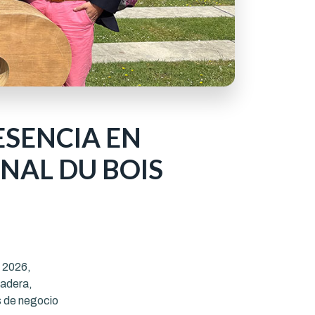
SENCIA EN
NAL DU BOIS
 2026,
madera,
s de negocio