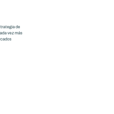
strategia de
cada vez más
ercados