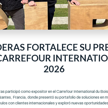
ERAS FORTALECE SU PRE
CARREFOUR INTERNATIO
2026
participó como expositor en el Carrefour International du Bois
Nantes, Francia, donde presentó su portafolio de soluciones en 
nculos con clientes internacionales y exploró nuevas oportunidade