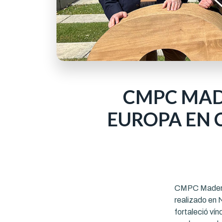
CMPC MAD
EUROPA EN 
CMPC Maderas 
realizado en 
fortaleció ví