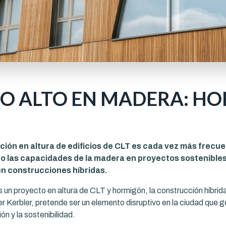
O ALTO EN MADERA: HO
ión en altura de edificios de CLT es cada vez más frecue
 las capacidades de la madera en proyectos sostenibles 
en construcciones híbridas.
 un proyecto en altura de CLT y hormigón, la construcción híbrid
r Kerbler, pretende ser un elemento disruptivo en la ciudad que g
ión y la sostenibilidad.