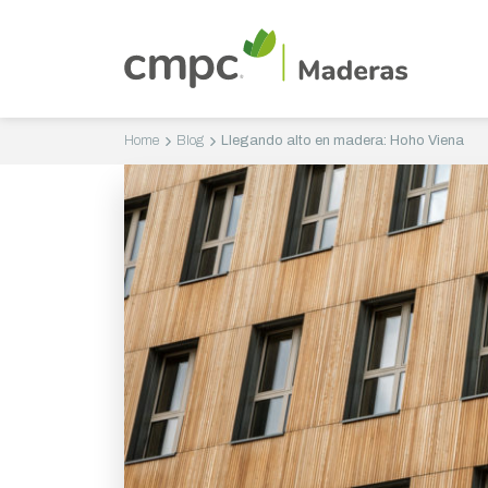
Home
Blog
Llegando alto en madera: Hoho Viena