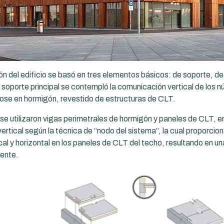
n del edificio se basó en tres elementos básicos: de soporte, de
 soporte principal se contempló la comunicación vertical de los n
ose en hormigón, revestido de estructuras de CLT.
 se utilizaron vigas perimetrales de hormigón y paneles de CLT,
vertical según la técnica de “nodo del sistema”, la cual proporcio
cal y horizontal en los paneles de CLT del techo, resultando en un
ente.