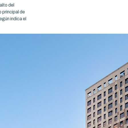
alto del
 principal de
egún indica el