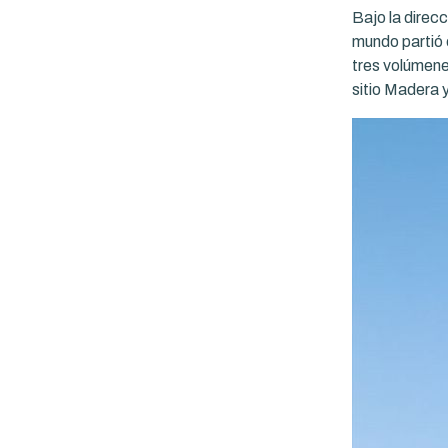
Bajo la direcc
mundo partió 
tres volúmene
sitio Madera 