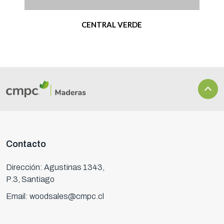
CENTRAL VERDE
Contacto
Dirección: Agustinas 1343,
P.3, Santiago
Email: woodsales@cmpc.cl