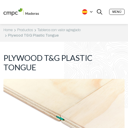
MENÚ
Home
Productos
Tableros con valor agregado
Plywood T&G Plastic Tongue
PLYWOOD T&G PLASTIC
TONGUE