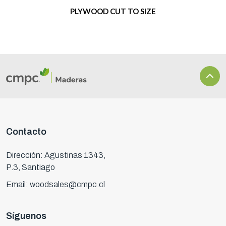
PLYWOOD CUT TO SIZE
Contacto
Dirección: Agustinas 1343,
P.3, Santiago
Email: woodsales@cmpc.cl
Síguenos