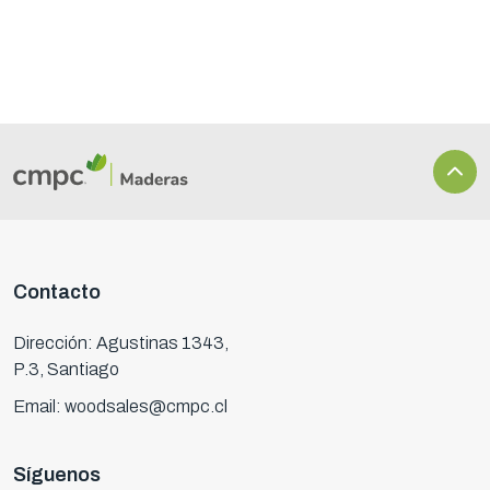
Contacto
Dirección: Agustinas 1343,
P.3, Santiago
Email: woodsales@cmpc.cl
Síguenos