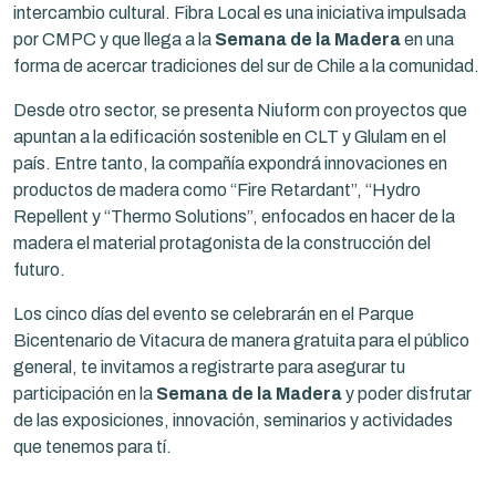
intercambio cultural. Fibra Local es una iniciativa impulsada
por CMPC y que llega a la
Semana de la Madera
en una
forma de acercar tradiciones del sur de Chile a la comunidad.
Desde otro sector, se presenta Niuform con proyectos que
apuntan a la edificación sostenible en CLT y Glulam en el
país. Entre tanto, la compañía expondrá innovaciones en
productos de madera como “Fire Retardant”, “Hydro
Repellent y “Thermo Solutions”, enfocados en hacer de la
madera el material protagonista de la construcción del
futuro.
Los cinco días del evento se celebrarán en el Parque
Bicentenario de Vitacura de manera gratuita para el público
general, te invitamos a registrarte para asegurar tu
participación en la
Semana de la Madera
y poder disfrutar
de las exposiciones, innovación, seminarios y actividades
que tenemos para tí.