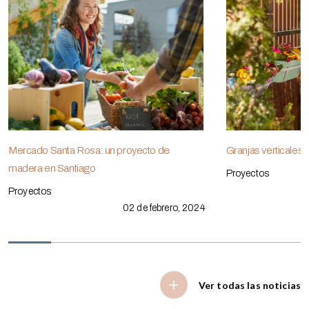
Mercado Santa Rosa: un proyecto de
Granjas verticales
madera en Santiago
Proyectos
Proyectos
02 de febrero, 2024
Ver todas las noticias