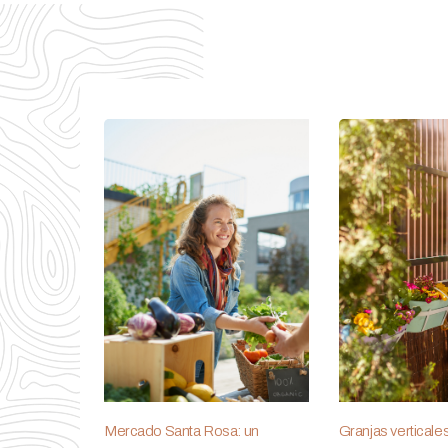
Mercado Santa Rosa: un
Granjas verticale