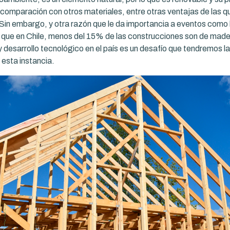
 comparación con otros materiales, entre otras ventajas de las q
 Sin embargo, y otra razón que le da importancia a eventos com
 que en Chile, menos del 15% de las construcciones son de mad
y desarrollo tecnológico en el país es un desafío que tendremos la
 esta instancia.