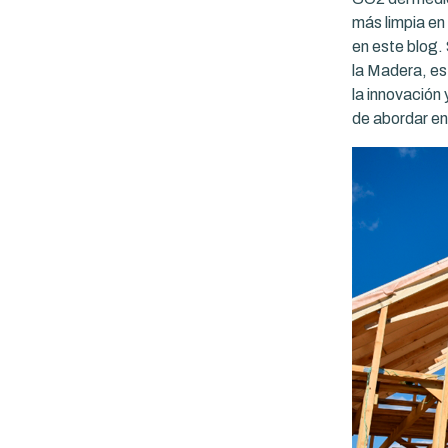
más limpia en
en este blog.
la Madera, es
la innovación 
de abordar en