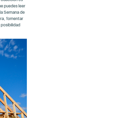
ue puedes leer
o la Semana de
era, fomentar
 posibilidad