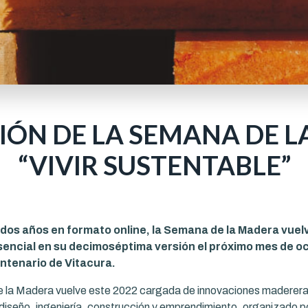
SIÓN DE LA SEMANA DE 
“VIVIR SUSTENTABLE”
dos años en formato online, la Semana de la Madera vuel
encial en su decimoséptima versión el próximo mes de oc
ntenario de Vitacura.
 la Madera vuelve este 2022 cargada de innovaciones maderera
 diseño, ingeniería, construcción y emprendimiento, organizado 