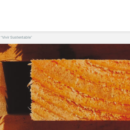
“Vivir Sustentable”