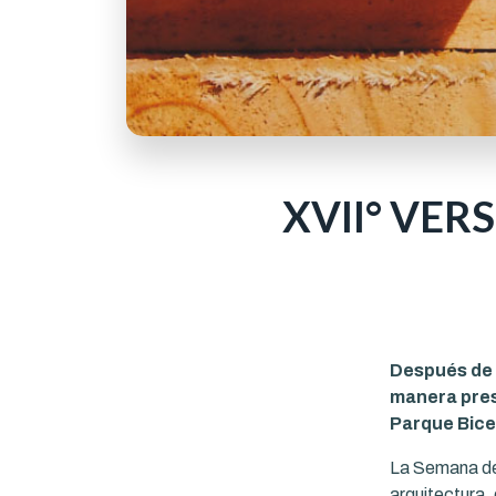
XVII° VER
Después de 
manera pres
Parque Bice
La Semana de
arquitectura,