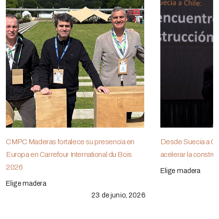
CMPC Maderas fortalece su presencia en
Desde Suecia a Chi
Europa en Carrefour International du Bois
acelerar la constr
2026
Elige madera
Elige madera
23 de junio, 2026