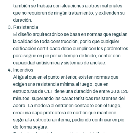
también se trabaja con aleaciones a otros materiales
que no requieren de ningún tratamiento, y extienden su
duración.
Resistencia
El diseño arquitectónico se basa en normas que regulan
la calidad de toda construcción, por lo que cualquier
edificación certificada debe cumplir con los parámetros
para seguir en pie por un tiempo definido, contar con
capacidad antisísmica y sistemas de anclaje.
Incendios
Al igual que en el punto anterior, existen normas que
exigen una resistencia mínima al fuego, que en
estructuras de CLT tiene una duración de entre 30 a 120
minutos, superando las características resistentes del
acero. La madera al entrar en contacto con el fuego,
crea una capa protectora de carbón que mantiene
segura la estructura interna, pudiendo continuar en pie
de forma segura.