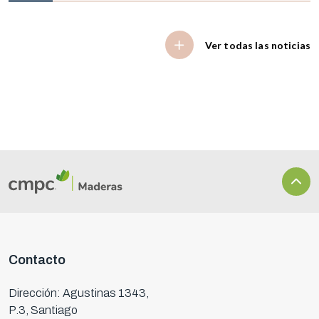
Ver todas las noticias
Contacto
Dirección: Agustinas 1343,
P.3, Santiago