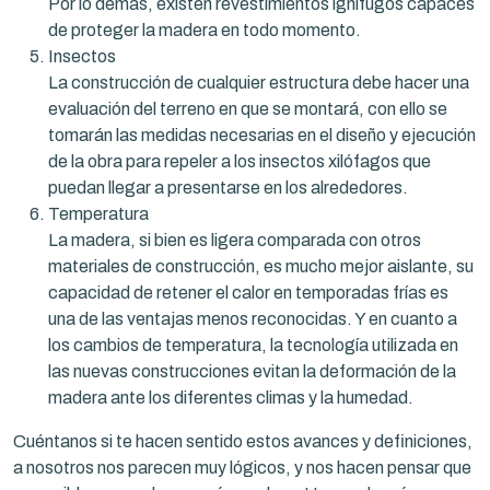
Por lo demás, existen revestimientos ignífugos capaces
de proteger la madera en todo momento.
Insectos
La construcción de cualquier estructura debe hacer una
evaluación del terreno en que se montará, con ello se
tomarán las medidas necesarias en el diseño y ejecución
de la obra para repeler a los insectos xilófagos que
puedan llegar a presentarse en los alrededores.
Temperatura
La madera, si bien es ligera comparada con otros
materiales de construcción, es mucho mejor aislante, su
capacidad de retener el calor en temporadas frías es
una de las ventajas menos reconocidas. Y en cuanto a
los cambios de temperatura, la tecnología utilizada en
las nuevas construcciones evitan la deformación de la
madera ante los diferentes climas y la humedad.
Cuéntanos si te hacen sentido estos avances y definiciones,
a nosotros nos parecen muy lógicos, y nos hacen pensar que