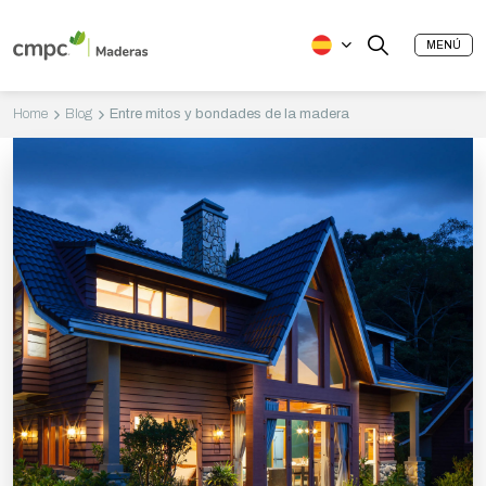
MENÚ
Home
Blog
Entre mitos y bondades de la madera