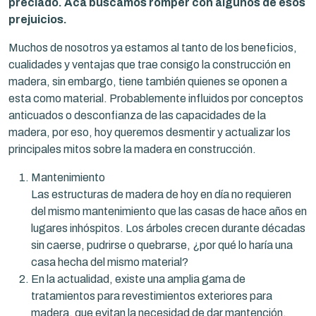
preciado. Acá buscamos romper con algunos de esos
prejuicios.
Muchos de nosotros ya estamos al tanto de los beneficios,
cualidades y ventajas que trae consigo la construcción en
madera, sin embargo, tiene también quienes se oponen a
esta como material. Probablemente influidos por conceptos
anticuados o desconfianza de las capacidades de la
madera, por eso, hoy queremos desmentir y actualizar los
principales mitos sobre la madera en construcción.
Mantenimiento
Las estructuras de madera de hoy en día no requieren
del mismo mantenimiento que las casas de hace años en
lugares inhóspitos. Los árboles crecen durante décadas
sin caerse, pudrirse o quebrarse, ¿por qué lo haría una
casa hecha del mismo material?
En la actualidad, existe una amplia gama de
tratamientos para revestimientos exteriores para
madera, que evitan la necesidad de dar mantención,