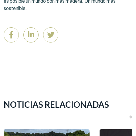
es posible un mundo con más madera. Un mundo más
sostenible.
NOTICIAS RELACIONADAS