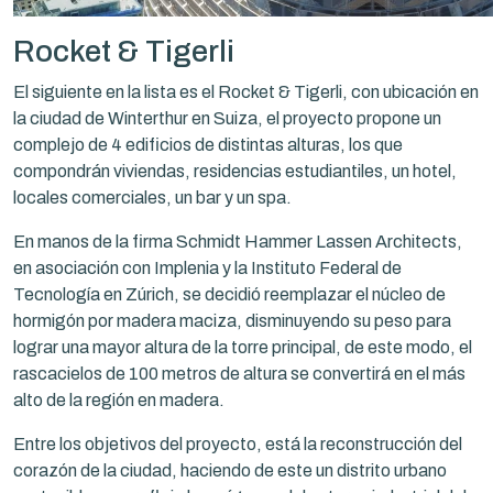
Rocket & Tigerli
El siguiente en la lista es el Rocket & Tigerli, con ubicación en
la ciudad de Winterthur en Suiza, el proyecto propone un
complejo de 4 edificios de distintas alturas, los que
compondrán viviendas, residencias estudiantiles, un hotel,
locales comerciales, un bar y un spa.
En manos de la firma Schmidt Hammer Lassen Architects,
en asociación con Implenia y la Instituto Federal de
Tecnología en Zúrich, se decidió reemplazar el núcleo de
hormigón por madera maciza, disminuyendo su peso para
lograr una mayor altura de la torre principal, de este modo, el
rascacielos de 100 metros de altura se convertirá en el más
alto de la región en madera.
Entre los objetivos del proyecto, está la reconstrucción del
corazón de la ciudad, haciendo de este un distrito urbano