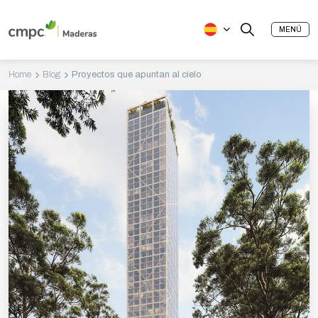
MENÚ
Home
Blog
Proyectos que apuntan al cielo