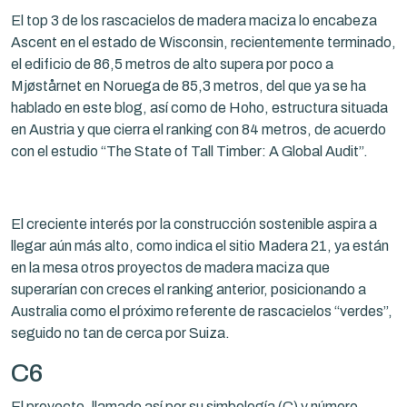
El top 3 de los rascacielos de madera maciza lo encabeza
Ascent en el estado de Wisconsin, recientemente terminado,
el edificio de 86,5 metros de alto supera por poco a
Mjøstårnet en Noruega de 85,3 metros, del que ya se ha
hablado en este blog, así como de Hoho, estructura situada
en Austria y que cierra el ranking con 84 metros, de acuerdo
con el estudio “The State of Tall Timber: A Global Audit”.
El creciente interés por la construcción sostenible aspira a
llegar aún más alto, como indica el sitio Madera 21, ya están
en la mesa otros proyectos de madera maciza que
superarían con creces el ranking anterior, posicionando a
Australia como el próximo referente de rascacielos “verdes”,
seguido no tan de cerca por Suiza.
C6
El proyecto, llamado así por su simbología (C) y número