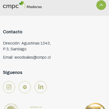
Contacto
Dirección: Agustinas 1343,
P.3, Santiago
Email: woodsales@cmpc.cl
Síguenos