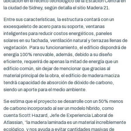
ubicación en el recinto tecnológico de la Estación Central en
la ciudad de Sidney, según detalla el sitio Madera 21.
Entre sus características, la estructura contará con un
exoesqueleto de acero para su soporte, ventanas
inteligentes para reducir costos energéticos, paneles
solares en su fachada, ventilación natural y terrazas llenas de
vegetación. Para su funcionamiento, el edificio dispondrá de
energía 100% renovable, además, debido a su diseño
eficiente, requerirá de apenas la mitad de energía que un
edificio común, sin dejar de mencionar que gracias al
material principal de la obra, el edificio de madera maciza
tendrá capacidad de absorción de dióxido de carbono,
siendo un aporte para el medio ambiente.
Se estima que el proyecto se desarrolle con un 50% menos
de carbono incorporado al ser un modelo híbrido, como
cuenta Scott Hazard, Jefe de Experiencia Laboral de
Atlassian, “la madera laminada es un material increíblemente
ecológico, y nos ayuda a evitar cantidades masivas de