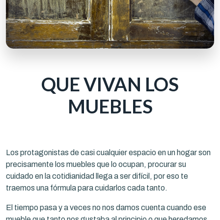
QUE VIVAN LOS
MUEBLES
Los protagonistas de casi cualquier espacio en un hogar son
precisamente los muebles que lo ocupan, procurar su
cuidado en la cotidianidad llega a ser difícil, por eso te
traemos una fórmula para cuidarlos cada tanto.
El tiempo pasa y a veces no nos damos cuenta cuando ese
mueble que tanto nos gustaba al principio o que heredamos