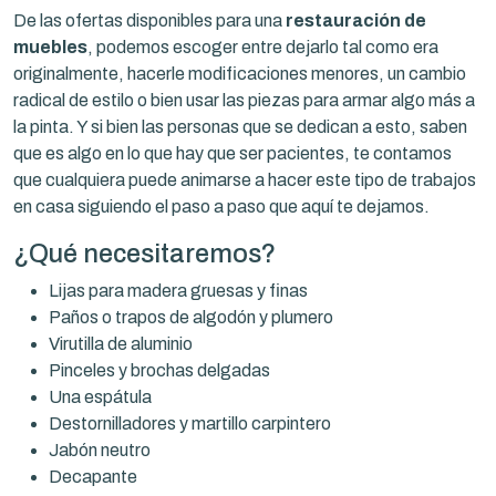
De las ofertas disponibles para una
restauración de
muebles
, podemos escoger entre dejarlo tal como era
originalmente, hacerle modificaciones menores, un cambio
radical de estilo o bien usar las piezas para armar algo más a
la pinta. Y si bien las personas que se dedican a esto, saben
que es algo en lo que hay que ser pacientes, te contamos
que cualquiera puede animarse a hacer este tipo de trabajos
en casa siguiendo el paso a paso que aquí te dejamos.
¿Qué necesitaremos?
Lijas para madera gruesas y finas
Paños o trapos de algodón y plumero
Virutilla de aluminio
Pinceles y brochas delgadas
Una espátula
Destornilladores y martillo carpintero
Jabón neutro
Decapante