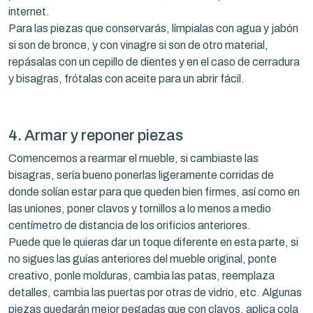
internet.
Para las piezas que conservarás, límpialas con agua y jabón
si son de bronce, y con vinagre si son de otro material,
repásalas con un cepillo de dientes y en el caso de cerradura
y bisagras, frótalas con aceite para un abrir fácil.
4. Armar y reponer piezas
Comencemos a rearmar el mueble, si cambiaste las
bisagras, sería bueno ponerlas ligeramente corridas de
donde solían estar para que queden bien firmes, así como en
las uniones, poner clavos y tornillos a lo menos a medio
centímetro de distancia de los orificios anteriores.
Puede que le quieras dar un toque diferente en esta parte, si
no sigues las guías anteriores del mueble original, ponte
creativo, ponle molduras, cambia las patas, reemplaza
detalles, cambia las puertas por otras de vidrio, etc. Algunas
piezas quedarán mejor pegadas que con clavos, aplica cola