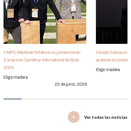
CMPC Maderas fortalece su presencia en
Desde Suecia a Chi
Europa en Carrefour International du Bois
acelerar la constr
2026
Elige madera
Elige madera
23 de junio, 2026
Ver todas las noticias