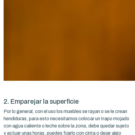
2. Emparejar la superficie
Por lo general, con el uso los muebles se rayan o se le crean
hendiduras, para esto necesitamos colocar un trapo mojado
con agua caliente o leche sobre la zona, debe quedar sujeto
y actuar unas horas, puedes fijarlo con cinta o dejar algo