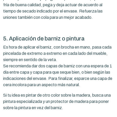
fría de buena calidad, pega y deja actuar de acuerdo al
tiempo de secado indicado por el envase. Refuerza las
uniones también con cola para un mejor acabado.
5. Aplicación de barniz o pintura
Es hora de aplicar el barniz, con brocha en mano, pasa cada
pincelada de extremo a extremo en cada lado del mueble,
siempre en sentido de la veta.
Se recomienda dar dos capas de barniz con una espera de 1
día entre capa y capa para que seque bien, o bien según las
indicaciones del envase. Para finalizar, esparce una capa de
cera incolora para un aspecto más natural.
Si tu idea es pintar de otro color sobre la madera, busca una
pintura especializada y un protector de madera para poner
sobre la pintura en vez del barniz.