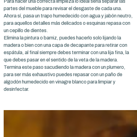
Para hacer una correcta limpieza lo ideal sería separar las
partes del mueble para revisar el desgaste de cada una.
Ahora sí, pasa un trapo humedecido con agua y jabón neutro,
para aquellos detalles más delicados o esquinas repasa con
un cepillo de dientes.
Elimina la pintura o barniz, puedes hacerlo solo lijando la
madera o bien con una capa de decapante para retirar con
espátula, al final siempre debes terminar con una lija fina, la
que debes pasar en el sentido de la veta de la madera.
Termina este paso sacudiendo la madera con un plumero,
para ser más exhaustivo puedes repasar con un paño de
algodón humedecido en vinagre blanco para limpiar y
desinfectar.