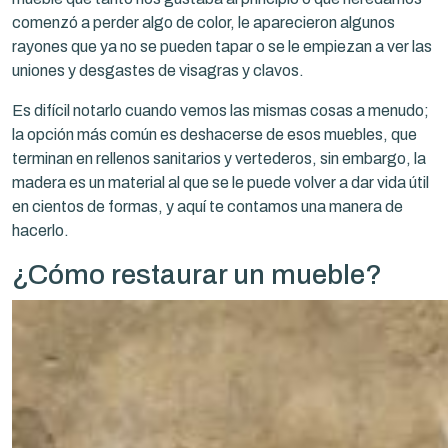
comenzó a perder algo de color, le aparecieron algunos
rayones que ya no se pueden tapar o se le empiezan a ver las
uniones y desgastes de visagras y clavos.
Es difícil notarlo cuando vemos las mismas cosas a menudo;
la opción más común es deshacerse de esos muebles, que
terminan en rellenos sanitarios y vertederos, sin embargo, la
madera es un material al que se le puede volver a dar vida útil
en cientos de formas, y aquí te contamos una manera de
hacerlo.
¿Cómo restaurar un mueble?